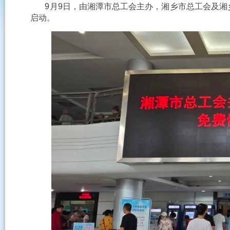
9月9日，由湘潭市总工会主办，湘乡市总工会及湘
启动。