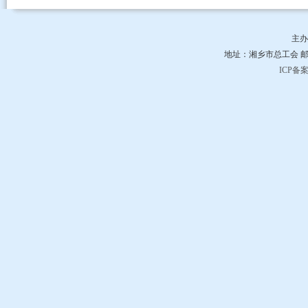
主办
地址：湘乡市总工会 邮编：4
ICP备