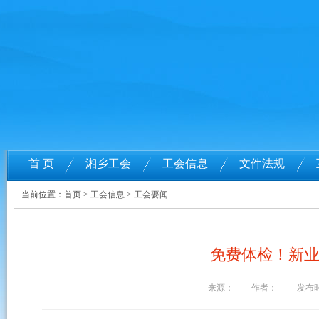
首 页
湘乡工会
工会信息
文件法规
当前位置：
首页
>
工会信息
>
工会要闻
免费体检！新
来源：
作者：
发布时间