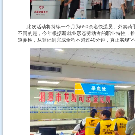
此次活动将持续一个月为650余名快递员、外卖骑
不同的是，今年根据新就业形态劳动者的职业特性，推
道参检，从登记到完成全程不超过40分钟，真正实现“不