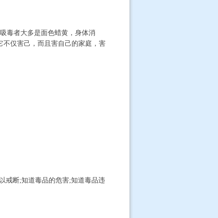
吸毒者大多是面色蜡黄，身体消
它不仅害己，而且害自己的家庭，害
。
以戒断;知道毒品的危害;知道毒品违