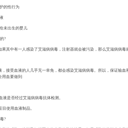
护的性行为
液
给未出生的婴儿
的?
其中有一人感染了艾滋病病毒，注射器就会被污染，那么艾滋病病毒
接受血液的人几乎无一幸免，都会感染艾滋病病毒。所以，保证输血
用血要做到:
血液是否经过艾滋病病毒抗体检测。
盲目使用血液制品。
毒?