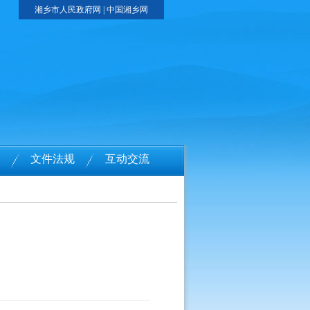
湘乡市人民政府网
|
中国湘乡网
文件法规
互动交流