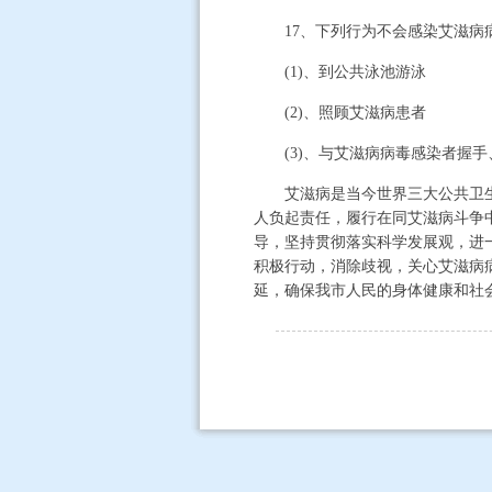
17、下列行为不会感染艾滋病
(1)、到公共泳池游泳
(2)、照顾艾滋病患者
(3)、与艾滋病病毒感染者握手
艾滋病是当今世界三大公共卫生问
人负起责任，履行在同艾滋病斗争
导，坚持贯彻落实科学发展观，进
积极行动，消除歧视，关心艾滋病
延，确保我市人民的身体健康和社