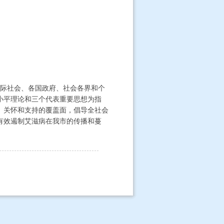
际社会、各国政府、社会各界和个
小平理论和三个代表重要思想为指
、关怀和支持的覆盖面，倡导全社会
有效遏制艾滋病在我市的传播和蔓