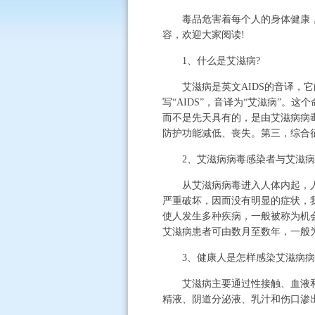
毒品危害着每个人的身体健康，禁
容，欢迎大家阅读!
1、什么是艾滋病?
艾滋病是英文AIDS的音译，它的医学全称
写“AIDS”，音译为“艾滋病”
而不是先天具有的，是由艾滋病病
防护功能减低、丧失。第三，综合
2、艾滋病病毒感染者与艾滋病
从艾滋病病毒进入人体内起，人体
严重破坏，因而没有明显的症状，
使人发生多种疾病，一般被称为机
艾滋病患者可由数月至数年，一般为8
3、健康人是怎样感染艾滋病病
艾滋病主要通过性接触、血液和母
精液、阴道分泌液、乳汁和伤口渗