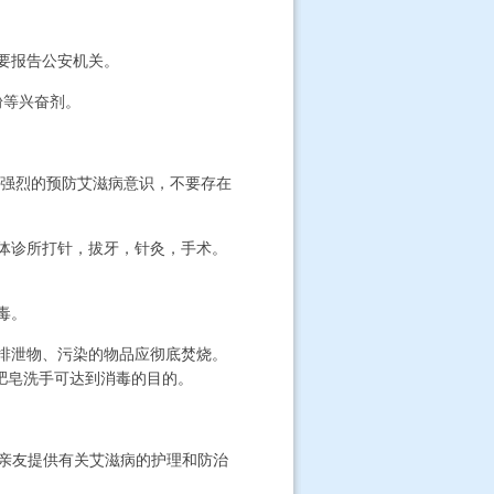
要报告公安机关。
粉等兴奋剂。
持强烈的预防艾滋病意识，不要存在
体诊所打针，拔牙，针灸，手术。
毒。
排泄物、污染的物品应彻底焚烧。
肥皂洗手可达到消毒的目的。
亲友提供有关艾滋病的护理和防治