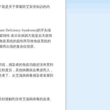
下面是关于禁毒防艾宣传知识的内
ciency Syndrome)的字头缩
，获得性:表示在病因方面是后天获得
免疫系统的损伤而导致免疫系统的
瘤而出现的复杂症状群。
阶段，感染者的免疫功能还没有受到
定程度后，其他病菌就会乘虚而入，
患者了。从艾滋病病毒感染者发展到
恰好接触到含有艾滋病病毒的血液、