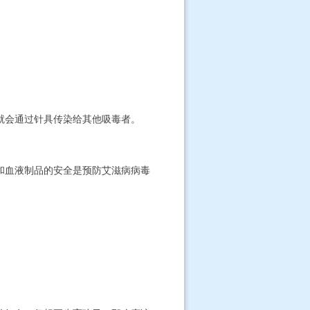
就会通过针具传染给其他吸毒者。
和血液制品的安全是预防艾滋病病毒