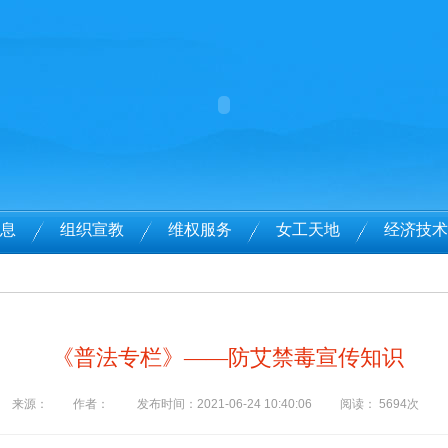
息
组织宣教
维权服务
女工天地
经济技术
《普法专栏》——防艾禁毒宣传知识
来源：
作者：
发布时间：2021-06-24 10:40:06
阅读：
5694次