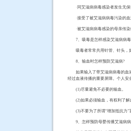
·同艾滋病病毒感染者发生无保
·接受了被艾滋病病毒污染的血
·被艾滋病病毒感染的母亲传染
7、吸毒是怎样感染艾滋病病毒
吸毒者常常共用针管、针头，如果
8、输血时怎样预防艾滋病?
如果输入了带艾滋病病毒的血液，
经过血液传播的重要屏障。个人安全
(1)尽量避免不必要的输血。
(2)如果必须输血，有权利了解
(3)不要为了所谓“增加抵抗力”
9、怎样预防母婴传播艾滋病病