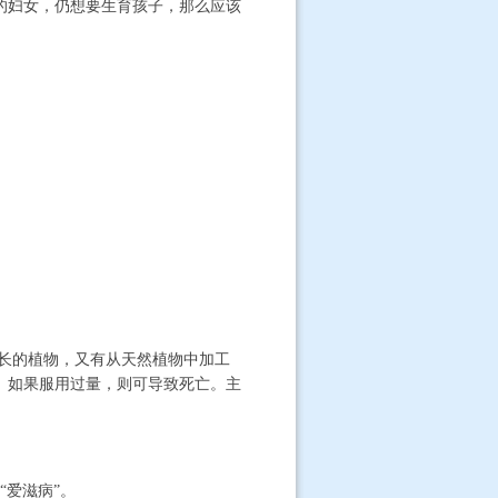
的妇女，仍想要生育孩子，那么应该
长的植物，又有从天然植物中加工
。如果服用过量，则可导致死亡。主
爱滋病”。