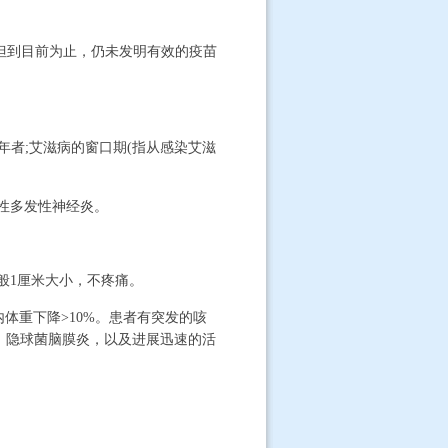
但到目前为止，仍未发明有效的疫苗
年者;艾滋病的窗口期(指从感染艾滋
性多发性神经炎。
般1厘米大小，不疼痛。
体重下降>10%。患者有突发的咳
，隐球菌脑膜炎，以及进展迅速的活