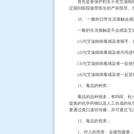
首先是要保护妇女不受艾滋病病毒
定期到医院接受医生的产前指导。
10、 一般的日常生活接触会感
一般的生活接触是不会感染艾滋
(1)与艾滋病病毒感染者握手、
(2)与艾滋病病毒感染者共同进
(3)与艾滋病病毒感染者一起使
(4)与艾滋病病毒感染者一起居
11、毒品的种类：
毒品的品种很多，有吗啡、杜冷丁
提炼的化学药物以及人工合成的化
要通过粪口途径传播，亦可通过飞
12、毒品的危害：
1、对人的危害：会摧毁健康，摧