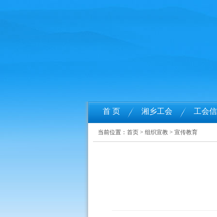
首 页
湘乡工会
工会信
当前位置：
首页
>
组织宣教
>
宣传教育