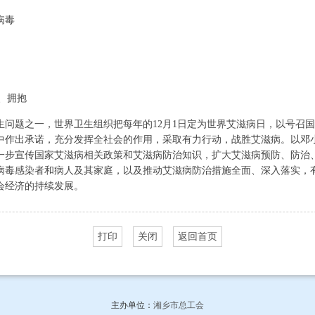
病毒
、拥抱
题之一，世界卫生组织把每年的12月1日定为世界艾滋病日，以号召国
中作出承诺，充分发挥全社会的作用，采取有力行动，战胜艾滋病。以邓
一步宣传国家艾滋病相关政策和艾滋病防治知识，扩大艾滋病预防、防治
病毒感染者和病人及其家庭，以及推动艾滋病防治措施全面、深入落实，
会经济的持续发展。
打印
关闭
返回首页
主办单位：
湘乡市总工会